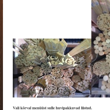
Vali kõrval menüüst sulle huvipakkuvad liistud.